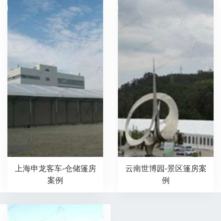
上海申龙客车-仓储篷房
云南世博园-景区篷房案
案例
例