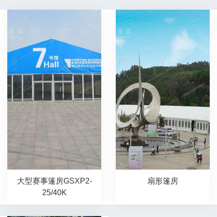
大型赛事篷房GSXP2-
扇形篷房
25/40K