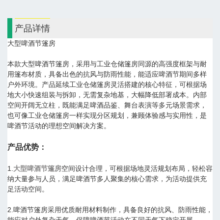
产品详情
大型啤酒节篷房
本款大型啤酒节篷房，采用与工业仓储篷房同源的高强度框架与耐
用篷布材质，具备出色的抗风与防雨性能，能适应啤酒节期间多样
户外环境。产品延续工业仓储篷房灵活搭建的核心特征，可根据场
地大小快速组装与拆卸，无需复杂地基，大幅降低部署成本。内部
空间开阔无立柱，既能满足啤酒品鉴、舞台表演等多元场景需求，
也可像工业仓储篷房一样实现分区规划，兼顾体验感与实用性，是
啤酒节活动的理想空间解决方案。
产品优势：
1.
大型啤酒节篷房
空间设计合理，可根据场地灵活规划布局，轻松容
纳大量参与人员，满足啤酒节多人聚集的核心需求，为活动提供充
足活动空间。
2.啤酒节篷房采用优质耐用材料制作，具备良好的抗风、防雨性能，