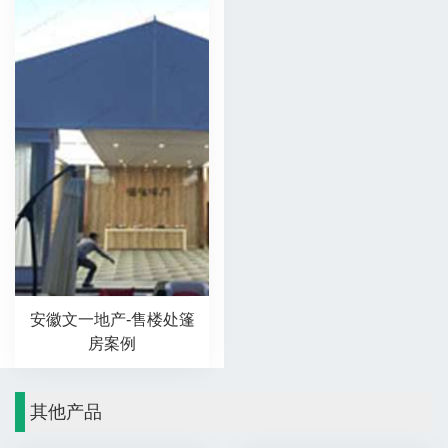
安徽文一地产-售楼处篷
房案例
其他产品