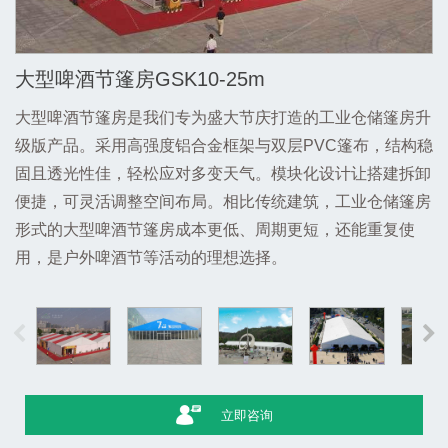
大型啤酒节篷房GSK10-25m
大型啤酒节篷房是我们专为盛大节庆打造的工业仓储篷房升
级版产品。采用高强度铝合金框架与双层PVC篷布，结构稳
固且透光性佳，轻松应对多变天气。模块化设计让搭建拆卸
便捷，可灵活调整空间布局。相比传统建筑，工业仓储篷房
形式的大型啤酒节篷房成本更低、周期更短，还能重复使
用，是户外啤酒节等活动的理想选择。
立即咨询