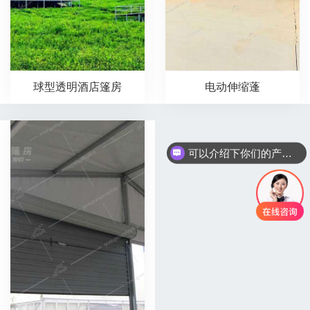
球型透明酒店篷房
电动伸缩蓬
可以介绍下你们的产品么
你们是怎么收费的呢