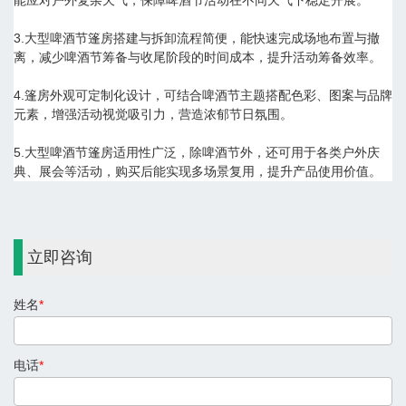
能应对户外复杂天气，保障啤酒节活动在不同天气下稳定开展。
3.大型啤酒节篷房搭建与拆卸流程简便，能快速完成场地布置与撤
离，减少啤酒节筹备与收尾阶段的时间成本，提升活动筹备效率。
4.篷房外观可定制化设计，可结合啤酒节主题搭配色彩、图案与品牌
元素，增强活动视觉吸引力，营造浓郁节日氛围。
5.大型啤酒节篷房适用性广泛，除啤酒节外，还可用于各类户外庆
典、展会等活动，购买后能实现多场景复用，提升产品使用价值。
立即咨询
姓名
*
电话
*