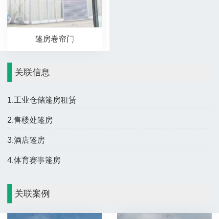
篷房卷帘门
关联信息
1.工业仓储篷房租赁
2.售楼处篷房
3.酒店篷房
4.体育赛事篷房
关联案例