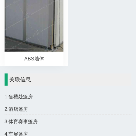
ABS墙体
关联信息
1.售楼处篷房
2.酒店篷房
3.体育赛事篷房
4.车展篷房