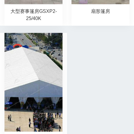
大型赛事篷房GSXP2-
扇形篷房
25/40K