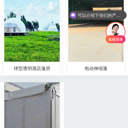
可以介绍下你们的产品么
你们是怎么收费的呢
球型透明酒店篷房
电动伸缩蓬