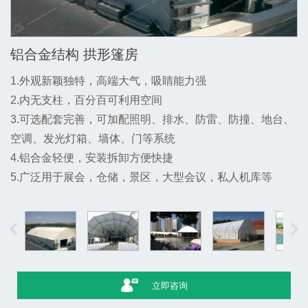
铝合金结构 拱形篷房
1.外观新颖独特，高端大气，吸睛能力强
2.内无支柱，百分百可利用空间
3.可选配套完善，可加配照明、排水、防雷、防撞、地台、
空调、发光灯箱、墙体、门等系统
4.铝合金轻便，安装拆卸方便快捷
5.广泛用于展会，仓储，景区，大型会议，私人机库等
立即咨询