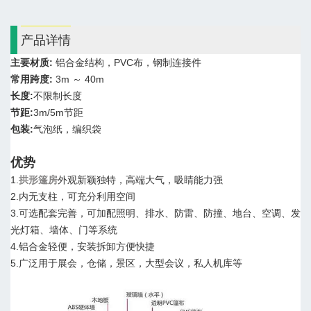
产品详情
主要材质:
铝合金结构，PVC布，钢制连接件
常用跨度
:
3m ～ 40m
长度
:
不限制长度
节距
:
3m/5m节距
包装
:
气泡纸，编织袋
优势
1.
拱形篷房
外观新颖独特，高端大气，吸睛能力强
2.内无支柱，可充分利用空间
3.可选配套完善，可加配照明、排水、防雷、防撞、地台、空调、发
光灯箱、墙体、门等系统
4.铝合金轻便，安装拆卸方便快捷
5.广泛用于展会，仓储，景区，大型会议，私人机库等