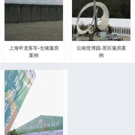
上海申龙客车-仓储篷房
云南世博园-景区篷房案
案例
例