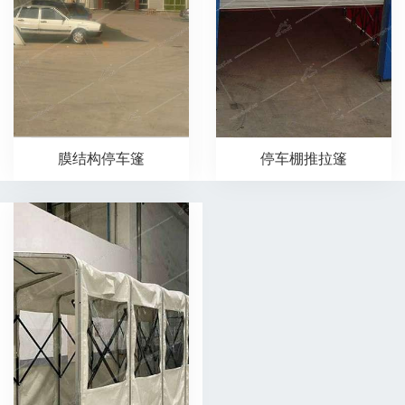
膜结构停车篷
停车棚推拉篷