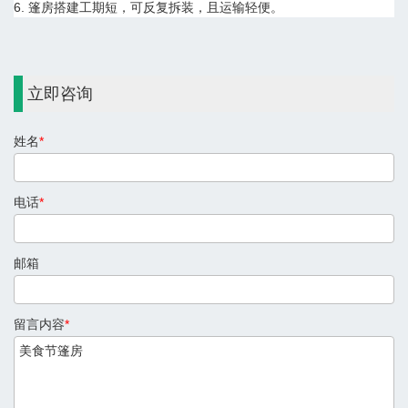
6. 篷房搭建工期短，可反复拆装，且运输轻便。
立即咨询
姓名
*
电话
*
邮箱
留言内容
*