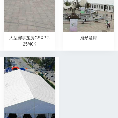
大型赛事篷房GSXP2-
扇形篷房
25/40K