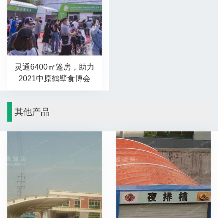
灵通6400㎡篷房，助力
2021中原鹤壁食博会
其他产品