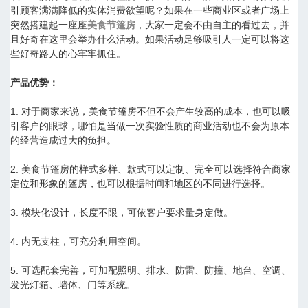
引顾客满满降低的实体消费欲望呢？如果在一些商业区或者广场上
突然搭建起一座座
美食节篷房
，大家一定会不由自主的看过去，并
且好奇在这里会举办什么活动。如果活动足够吸引人一定可以将这
些好奇路人的心牢牢抓住。
产品优势：
1. 对于商家来说，美食节篷房不但不会产生较高的成本，也可以吸
引客户的眼球，哪怕是当做一次实验性质的商业活动也不会为原本
的经营造成过大的负担。
2. 美食节篷房的样式多样、款式可以定制、完全可以选择符合商家
定位和形象的篷房，也可以根据时间和地区的不同进行选择。
3. 模块化设计，长度不限，可依客户要求量身定做。
4. 内无支柱，可充分利用空间。
5. 可选配套完善，可加配照明、排水、防雷、防撞、地台、空调、
发光灯箱、墙体、门等系统。