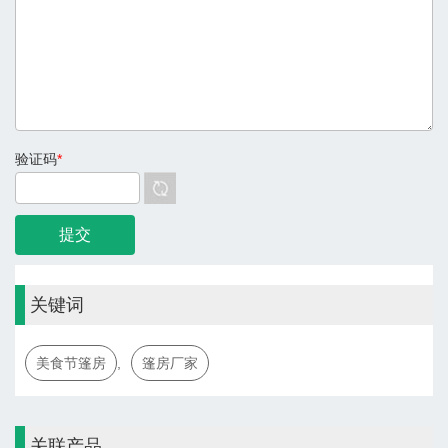
验证码
*
关键词
美食节篷房
,
篷房厂家
关联产品