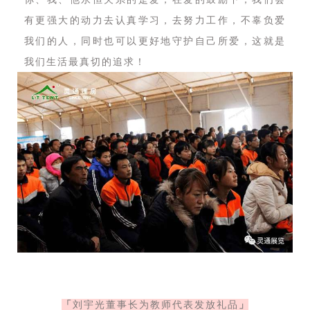
有更强大的动力去认真学习，去努力工作，不辜负爱
我们的人，同时也可以更好地守护自己所爱，这就是
我们生活最真切的追求！
刘宇光董事长为教师代表发放礼品
「
」