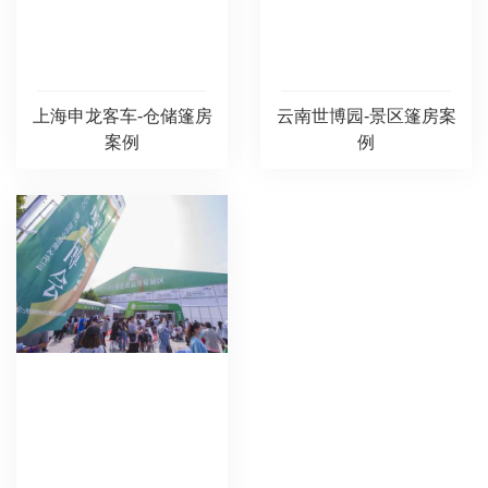
上海申龙客车-仓储篷房
云南世博园-景区篷房案
案例
例