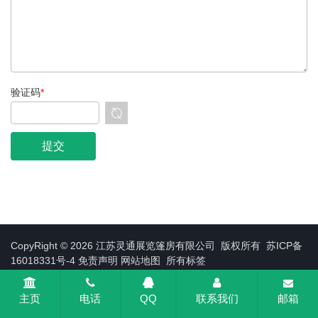
验证码
*
CopyRight © 2026 江苏灵通展览篷房有限公司 版权所有
苏ICP备
16018331号-4
免责声明
网站地图
所有标签
主页
电话
QQ
联系我们
邮箱