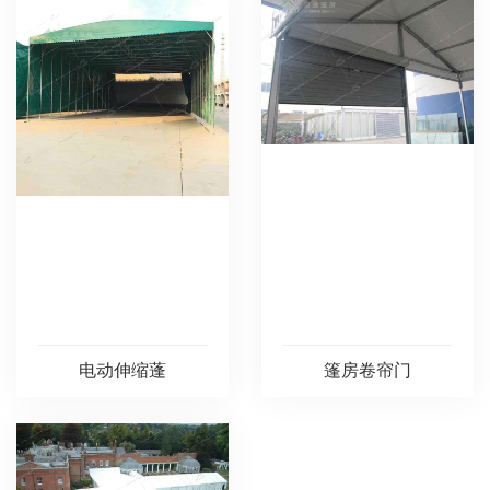
电动伸缩蓬
篷房卷帘门