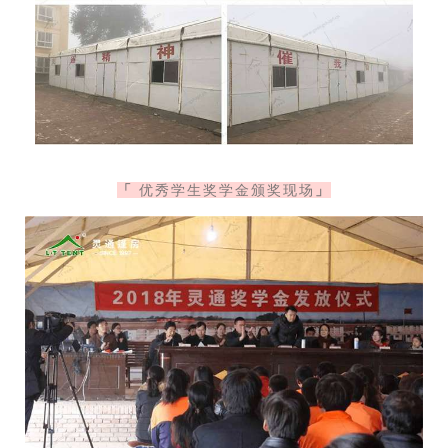
优秀学生奖学金颁奖现场
「
」