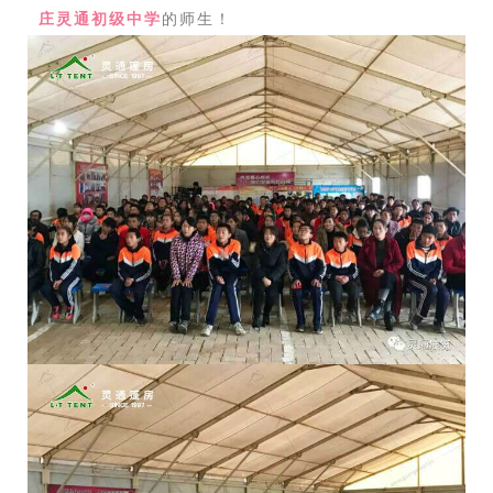
庄灵通初级中学
的师生！