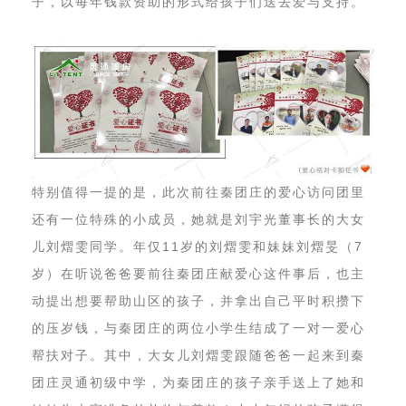
子，以每年钱款资助的形式给孩子们送去爱与支持。
特别值得一提的是，此次前往秦团庄的爱心访问团里
还有一位特殊的小成员，她就是刘宇光董事长的大女
儿刘熠雯同学。年仅11岁的刘熠雯和妹妹刘熠旻（7
岁）在听说爸爸要前往秦团庄献爱心这件事后，也主
动提出想要帮助山区的孩子，并拿出自己平时积攒下
的压岁钱，与秦团庄的两位小学生结成了一对一爱心
帮扶对子。其中，大女儿刘熠雯跟随爸爸一起来到秦
团庄灵通初级中学，为秦团庄的孩子亲手送上了她和