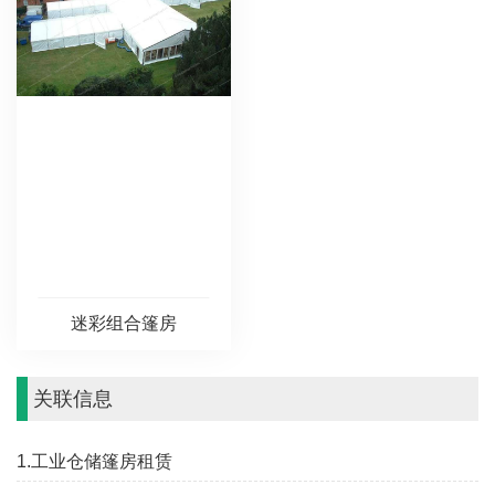
迷彩组合篷房
关联信息
1.工业仓储篷房租赁