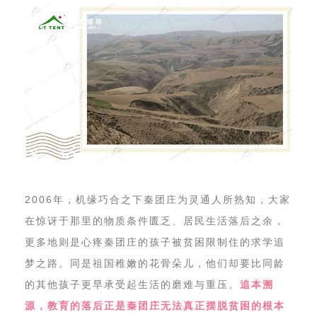
2006年，机缘巧合之下秦团庄为灵通人所熟知，大家
在惊讶于那里的物质条件匮乏、居民生活落后之余，
更多地则是心疼秦团庄的孩子被贫困限制住的求学追
梦之路。同是祖国稚嫩的花骨朵儿，他们却要比同龄
的其他孩子更早承受起生活的磨难与重压。
追本溯
源，教育的落后正是秦团庄无法真正摆脱贫困的根本