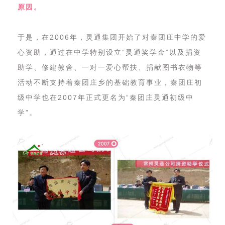
原因。
于是，在2006年，灵通集团开始了对秦团庄中学的爱
心资助，通过在中学特别设立“灵通奖学金”以及捐资
助学、修建教舍、一对一爱心帮扶、捐献图书衣物等
活动不断支持着秦团庄乡的基础教育事业，秦团庄初
级中学也在2007年正式更名为“秦团庄灵通初级中
学”。