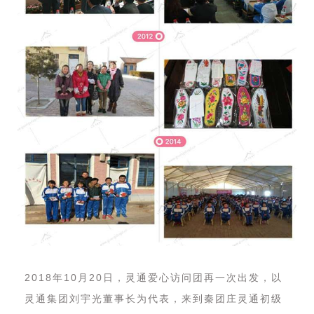
2018年10月20日，灵通爱心访问团再一次出发，以
灵通集团刘宇光董事长为代表，来到秦团庄灵通初级