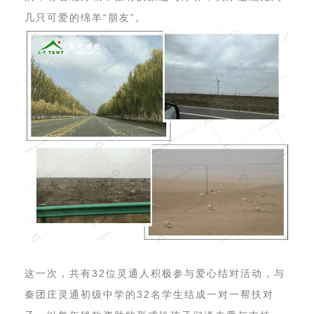
几只可爱的绵羊“朋友”。
这一次，共有32位灵通人积极参与爱心结对活动，与
秦团庄灵通初级中学的32名学生结成一对一帮扶对