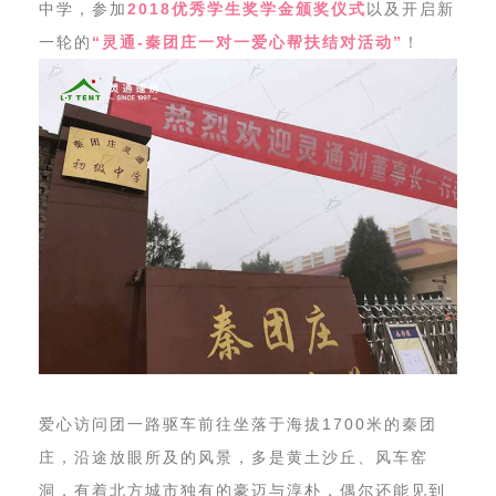
中学，参加
2018优秀学生奖学金颁奖仪式
以及开启新
一轮的
“灵通-秦团庄一对一爱心帮扶结对活动”
！
爱心访问团一路驱车前往坐落于海拔1700米的秦团
庄，沿途放眼所及的风景，多是黄土沙丘、风车窑
洞，有着北方城市独有的豪迈与淳朴，偶尔还能见到