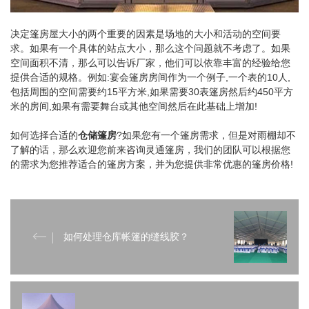
决定篷房屋大小的两个重要的因素是场地的大小和活动的空间要
求。如果有一个具体的站点大小，那么这个问题就不考虑了。如果
空间面积不清，那么可以告诉厂家，他们可以依靠丰富的经验给您
提供合适的规格。例如:宴会篷房房间作为一个例子,一个表的10人,
包括周围的空间需要约15平方米,如果需要30表篷房然后约450平方
米的房间,如果有需要舞台或其他空间然后在此基础上增加!
如何选择合适的
仓储篷房
?如果您有一个篷房需求，但是对雨棚却不
了解的话，那么欢迎您前来咨询灵通
篷房
，我们的团队可以根据您
的需求为您推荐适合的
篷房
方案，并为您提供非常优惠的
篷房
价格!
如何处理仓库帐篷的缝线胶？