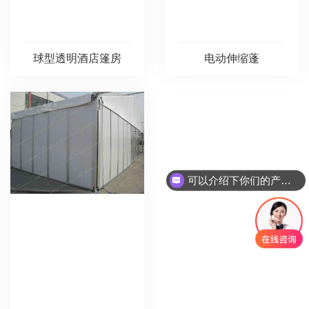
球型透明酒店篷房
电动伸缩蓬
可以介绍下你们的产品么
你们是怎么收费的呢