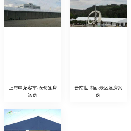
上海申龙客车-仓储篷房
云南世博园-景区篷房案
案例
例