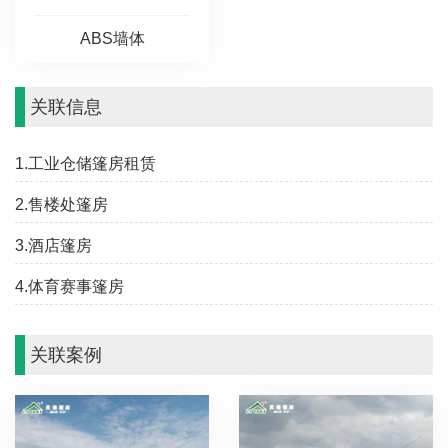
ABS墙体
关联信息
1.工业仓储篷房租赁
2.售楼处篷房
3.酒店篷房
4.体育赛事篷房
关联案例