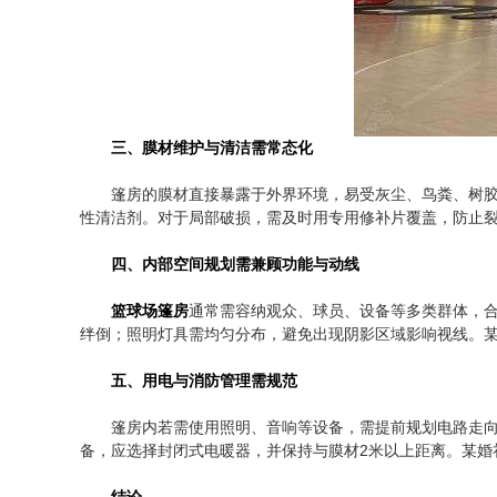
三、膜材维护与清洁需常态化
篷房的膜材直接暴露于外界环境，易受灰尘、鸟粪、树胶
性清洁剂。对于局部破损，需及时用专用修补片覆盖，防止裂
四、内部空间规划需兼顾功能与动线
篮球场篷房
通常需容纳观众、球员、设备等多类群体，合
绊倒；照明灯具需均匀分布，避免出现阴影区域影响视线。
五、用电与消防管理需规范
篷房内若需使用照明、音响等设备，需提前规划电路走
备，应选择封闭式电暖器，并保持与膜材2米以上距离。某婚