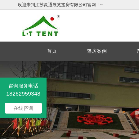
欢迎来到江苏灵通展览篷房有限公司官网！~
首页
篷房案例
咨询服务电话
18262959348
在线咨询