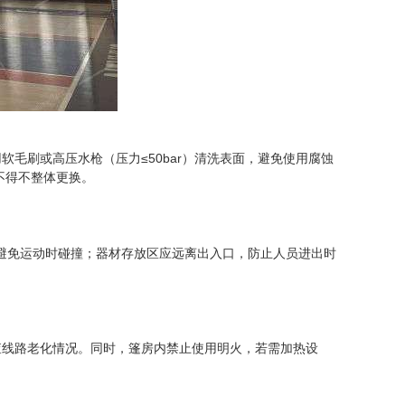
毛刷或高压水枪（压力≤50bar）清洗表面，避免使用腐蚀
不得不整体更换。
，避免运动时碰撞；器材存放区应远离出入口，防止人员进出时
查线路老化情况。同时，篷房内禁止使用明火，若需加热设