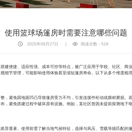
使用篮球场篷房时需要注意哪些问题
2025年08月27日
|
阅读次数：518
其搭建便捷、适应性强、成本可控等特点，被广泛应用于学校、社区、商
忽视细节管理，可能影响使用体验甚至缩短篷房寿命。以下从多个维度梳
平整，避免因地面凹凸导致篷房受力不均，引发连接件松动或膜材磨损。
分布，避免搭建过程中破坏原有设施。例如，某社区曾因未提前探测地下
能差异显著。使用前需了解当地气候特征，选择与风压、雪载等级匹配的