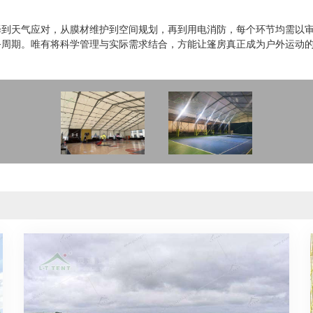
择到天气应对，从膜材维护到空间规划，再到用电消防，每个环节均需以
务周期。唯有将科学管理与实际需求结合，方能让篷房真正成为户外运动