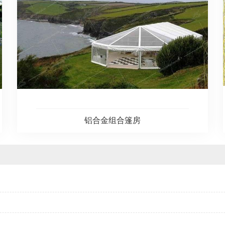
铝合金组合篷房