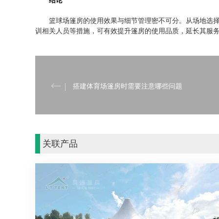
结论
篮球场篷房的使用效果与细节管理密不可分。从场地选
训相关人员等措施，可有效提升篷房的使用品质，延长其服
搭建体育场篷房时需要注意哪些问题
关联产品