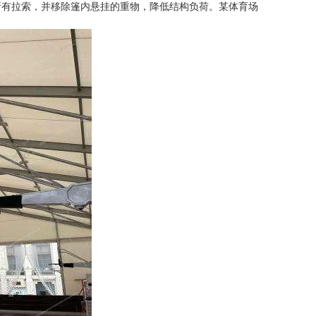
所有拉索，并移除篷内悬挂的重物，降低结构负荷。某体育场