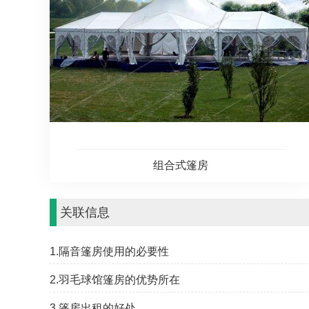
组合式篷房
关联信息
1.隔音篷房使用的必要性
2.羽毛球馆篷房的优势所在
3.篷房出租的好处