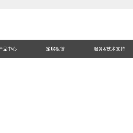
产品中心
篷房租赁
服务&技术支持