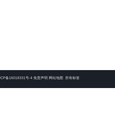
ICP备16018331号-4
免责声明
网站地图
所有标签