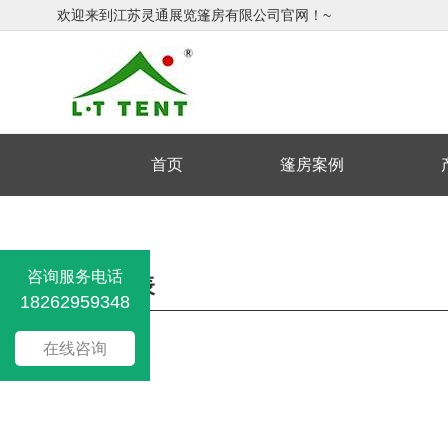
欢迎来到江苏灵通展览篷房有限公司官网！~
首页
篷房案例
咨询服务电话
评论列表
18262959348
在线咨询