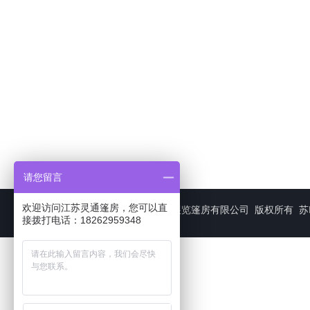
请您留言
欢迎访问江苏灵通篷房，您可以直
CopyRight © 2026 江苏灵通展览篷房有限公司 版权所有
苏
接拨打电话：18262959348