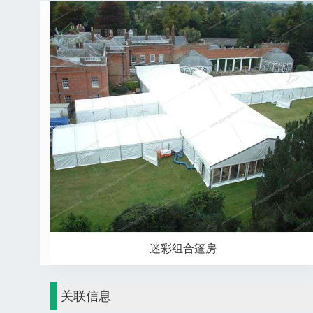
迷彩组合篷房
关联信息