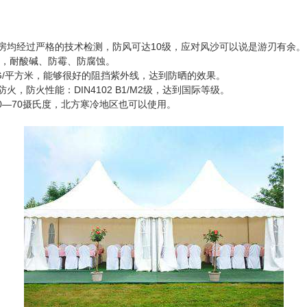
房均经过严格的技术检测，防风可达10级，应对风沙可以说是游刃有余。
好，耐酸碱、防霉、防腐蚀。
G/平方米，能够很好的阻挡紫外线，达到防晒的效果。
防火性能：DIN4102 B1/M2级，达到国际等级。
0—70摄氏度，北方寒冷地区也可以使用。