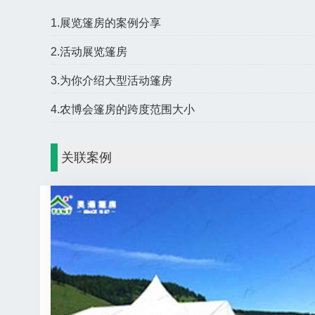
1.展览篷房的案例分享
2.活动展览篷房
3.为你介绍大型活动篷房
4.农博会篷房的跨度范围大小
关联案例