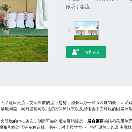
家吸引客流。
立即咨询
，为了适应潮流，交流当前的流行趋势，都会举办一些服装展销会，让采
的场地问题，同时篷房可以很好的保护服装以及展销会不受环境的因素照
火阻燃的PVC篷布，制造可靠的服装展销篷房，
展会篷房
的结构采用单
圆拱形和多边形等多种选择。另外，对于尺寸大小，搭配设施，以及使用