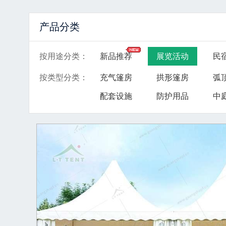
产品分类
按用途分类
：
新品推荐
展览活动
民
按类型分类
：
充气篷房
拱形篷房
弧
配套设施
防护用品
中