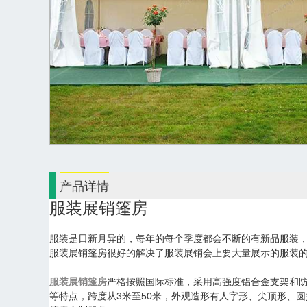
产品详情
服装展销篷房
服装是日新月异的，每年的每个季度都会不断的有新品服装
服装展销篷房很好的解决了服装展销会上要大量展示的服装
服装展销篷房
严格按照国际标准，采用高强度铝合金支架和防
等特点，跨度从3米至50米，外观造形有人字形、尖顶形、