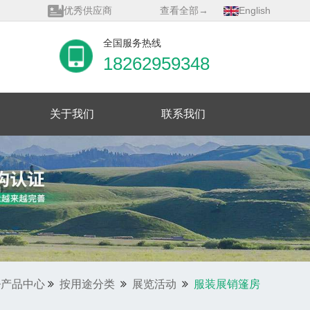
展览馆会员单位
查看全部→
English
质量管理体系证书
全国服务热线
18262959348
关于我们
联系我们
产品中心
按用途分类
展览活动
服装展销篷房