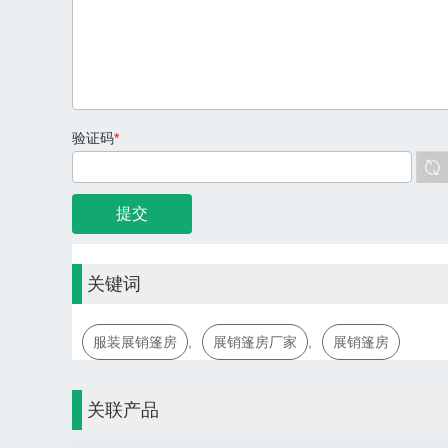
验证码
*
关键词
服装展销篷房
,
展销篷房厂家
,
展销篷房
关联产品