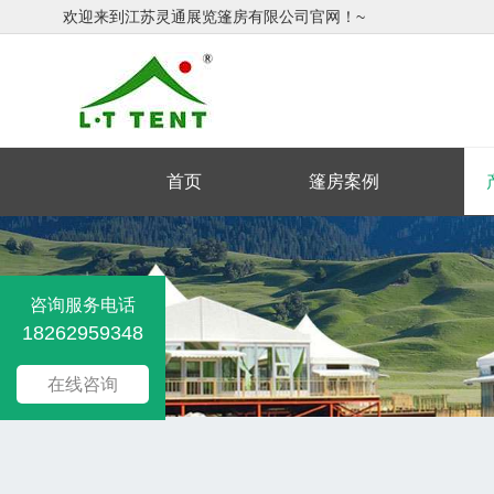
欢迎来到江苏灵通展览篷房有限公司官网！~
首页
篷房案例
咨询服务电话
18262959348
在线咨询