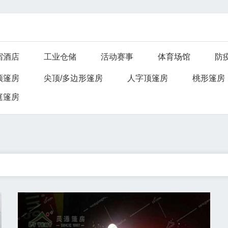
宿酒店
工业仓储
活动赛事
体育场馆
防
顶篷房
尖顶/多边形篷房
人字顶篷房
桃形篷房
庭篷房