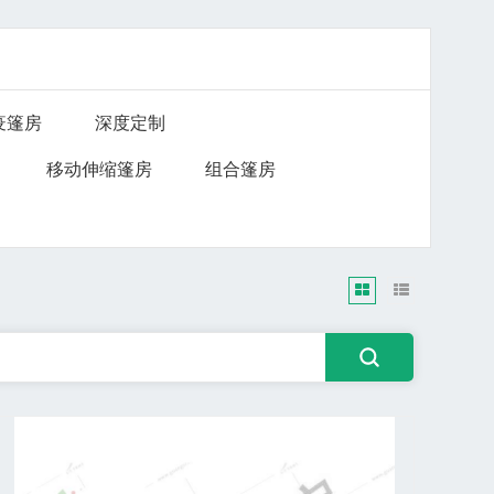
疫篷房
深度定制
移动伸缩篷房
组合篷房