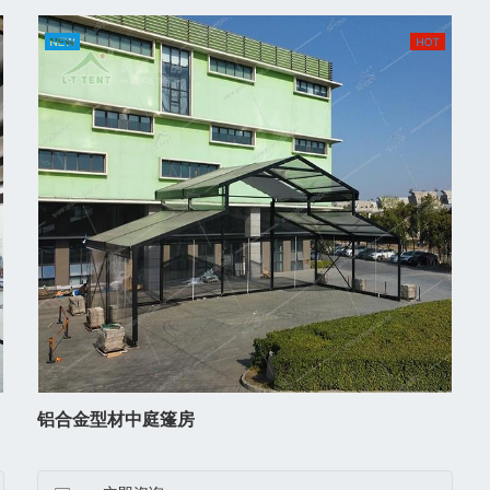
铝合金型材中庭篷房