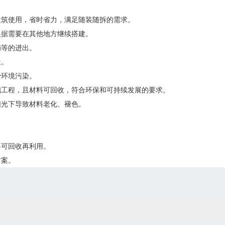
建筑使用，省时省力，满足随装随拆的需求。
根据需要在其他地方继续搭建。
辆等的进出。
长。
少环境污染。
础工程，且材料可回收，符合环保和可持续发展的要求。
阳光下导致材料老化、褪色。
。
料可回收再利用。
方案。