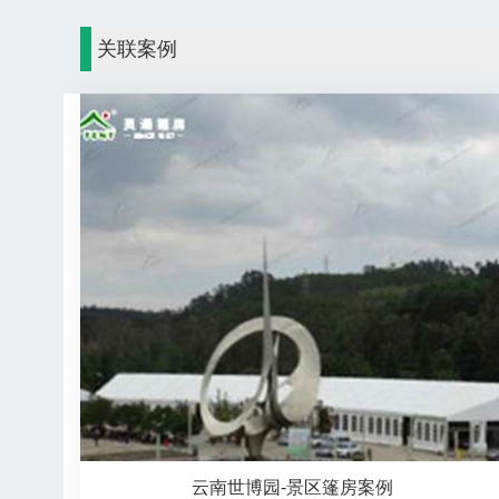
关联案例
云南世博园-景区篷房案例