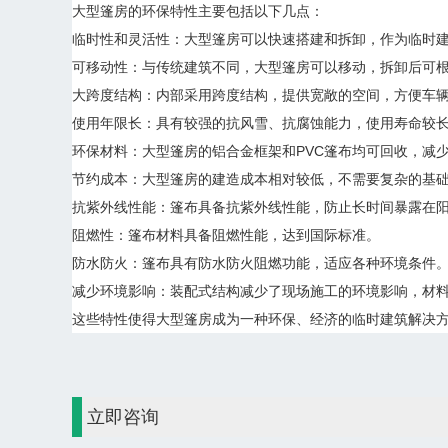
大型篷房的环保特性主要包括以下几点：
临时性和灵活性：大型篷房可以快速搭建和拆卸，作为临时
可移动性：与传统建筑不同，大型篷房可以移动，拆卸后可
大跨度结构：内部采用跨度结构，提供宽敞的空间，方便车
使用年限长：具有较强的抗风雪、抗腐蚀能力，使用寿命较
环保材料：大型篷房的铝合金框架和PVC篷布均可回收，减
节约成本：大型篷房的建造成本相对较低，不需要复杂的基
抗紫外线性能：篷布具备抗紫外线性能，防止长时间暴露在
阻燃性：篷布材料具备阻燃性能，达到国际标准。
防水防火：篷布具有防水防火阻燃功能，适应各种环境条件
减少环境影响：装配式结构减少了现场施工的环境影响，材
这些特性使得大型篷房成为一种环保、经济的临时建筑解决
立即咨询