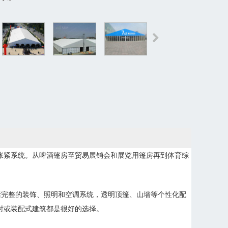
布张紧系统。从啤酒篷房至贸易展销会和展览用篷房再到体育综
括完整的装饰、照明和空调系统，透明顶篷、山墙等个性化配
临时或装配式建筑都是很好的选择。