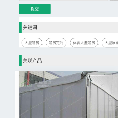
关键词
大型篷房
,
篷房定制
,
体育大型篷房
,
大型展
关联产品