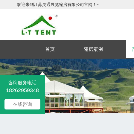
欢迎来到江苏灵通展览篷房有限公司官网！~
首页
篷房案例
咨询服务电话
18262959348
在线咨询