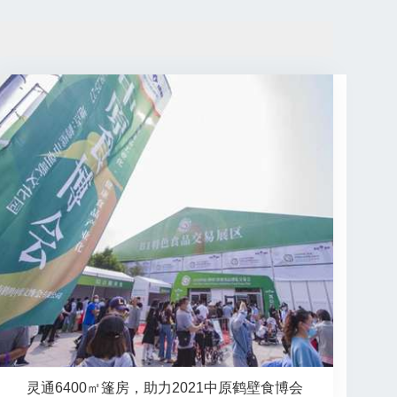
灵通6400㎡篷房，助力2021中原鹤壁食博会