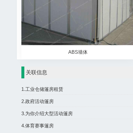
ABS墙体
关联信息
1.工业仓储篷房租赁
2.政府活动篷房
3.为你介绍大型活动篷房
4.体育赛事篷房