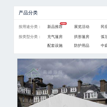
产品分类
按用途分类
：
新品推荐
展览活动
民
按类型分类
：
充气篷房
拱形篷房
弧
配套设施
防护用品
中