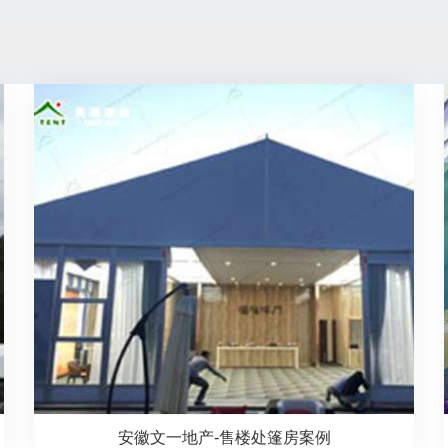
安徽文一地产-售楼处篷房案例