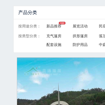
产品分类
按用途分类
：
新品推荐
展览活动
民
按类型分类
：
充气篷房
拱形篷房
弧
配套设施
防护用品
中