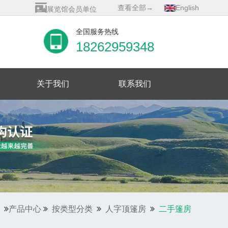
展览馆会员单位
查看全部→
English
质量管理体系证书
全国服务热线
18262959348
关于我们
联系我们
产品中心
按类型分类
人字顶篷房
二手篷房