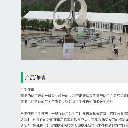
产品详情
二手篷房
篷房
的使用寿命一般是比较长的，对于那些购买了篷房使用之后不需要
篷房，且更加的节约了资源，这就是二手篷房使用带来的好处。
对于使用二手篷房，一般在使用前为了让篷房看起来更新，可以选择清
方法1、如果你的公司篷房租赁库存数量巨大，那建议购买专门的清洁
方法2、洗地机：就是商场或医院等大型场地做清洁工使用的那种可以