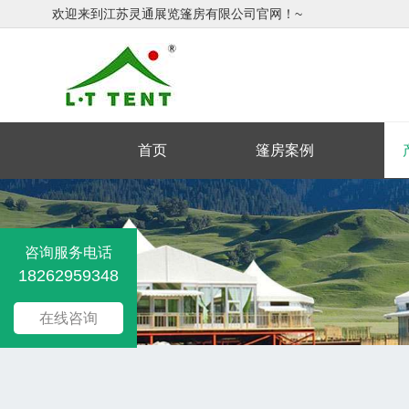
欢迎来到江苏灵通展览篷房有限公司官网！~
首页
篷房案例
咨询服务电话
18262959348
在线咨询