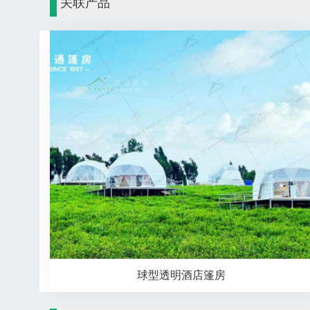
关联产品
球型透明酒店篷房