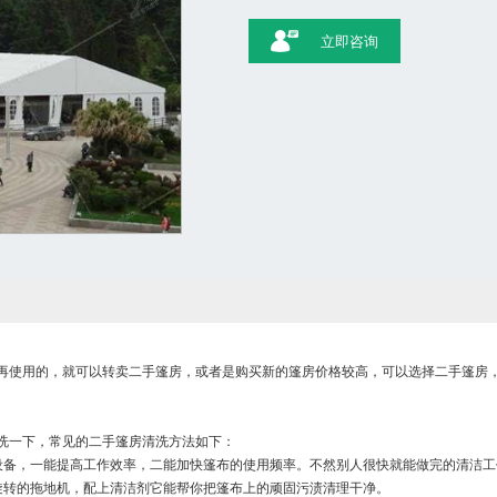
立即咨询
再使用的，就可以转卖二手篷房，或者是购买新的篷房价格较高，可以选择二手篷房
洗一下，常见的二手篷房清洗方法如下：
设备，一能提高工作效率，二能加快篷布的使用频率。不然别人很快就能做完的清洁工
旋转的拖地机，配上清洁剂它能帮你把篷布上的顽固污渍清理干净。