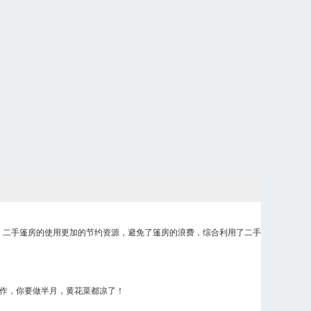
，二手篷房的使用更加的节约资源，避免了篷房的浪费，综合利用了二手
作，你要做半月，黄花菜都凉了！