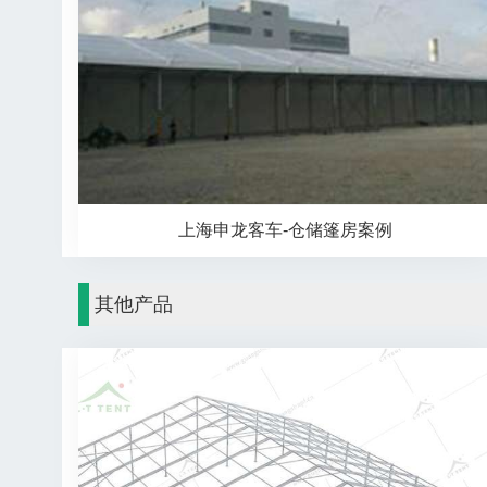
上海申龙客车-仓储篷房案例
其他产品