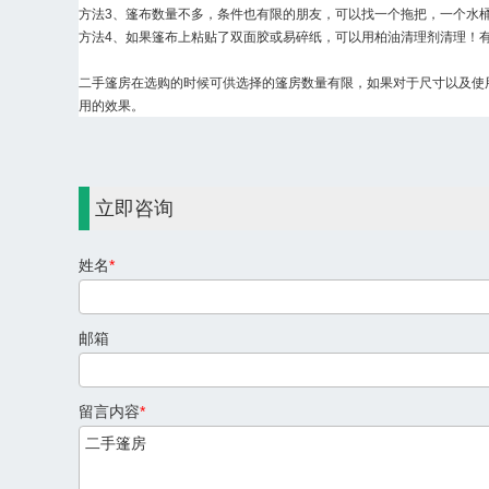
方法3、篷布数量不多，条件也有限的朋友，可以找一个拖把，一个水
方法4、如果篷布上粘贴了双面胶或易碎纸，可以用柏油
清理
剂
清理
！
二手篷房在选购的时候可供选择的篷房数量有限，如果对于尺寸以及使
用的效果。
立即咨询
姓名
*
邮箱
留言内容
*