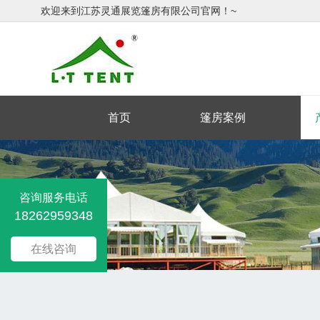
欢迎来到江苏灵通展览篷房有限公司官网！~
首页
篷房案例
咨询服务电话
18262959348
在线咨询