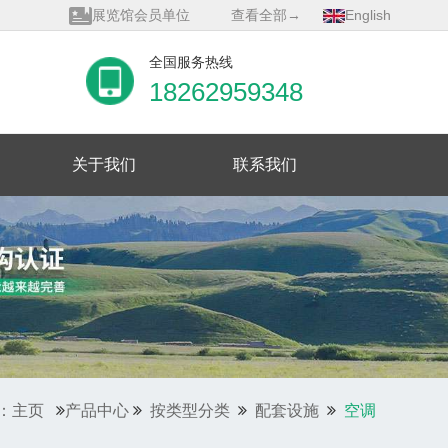
展览馆会员单位
查看全部→
English
质量管理体系证书
全国服务热线
18262959348
关于我们
联系我们
：主页
产品中心
按类型分类
配套设施
空调