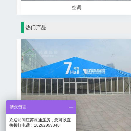
空调
热门产品
请您留言
欢迎访问江苏灵通篷房，您可以直
接拨打电话：18262959348