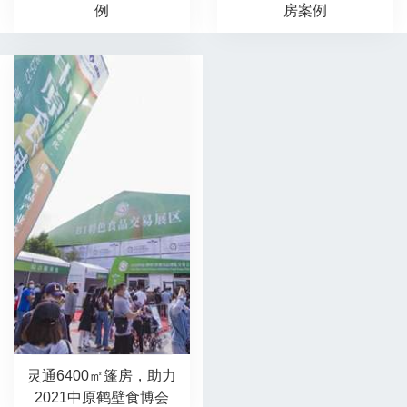
例
房案例
灵通6400㎡篷房，助力
2021中原鹤壁食博会