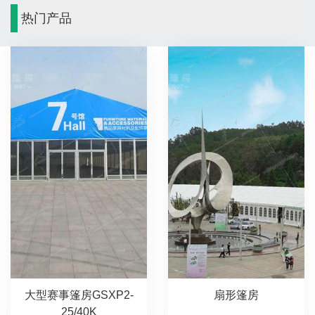
热门产品
大型赛事篷房GSXP2-
扇形篷房
25/40K