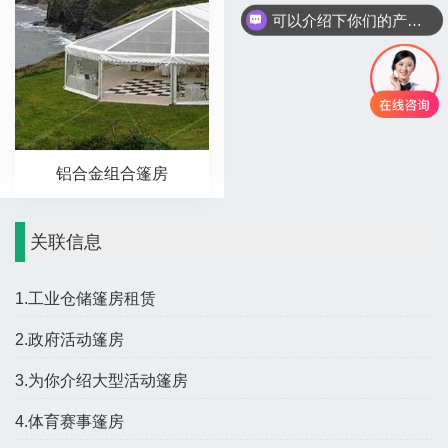
可以介绍下你们的产品么
铝合金组合篷房
关联信息
1.工业仓储篷房租赁
2.政府活动篷房
3.为你介绍大型活动篷房
4.体育赛事篷房