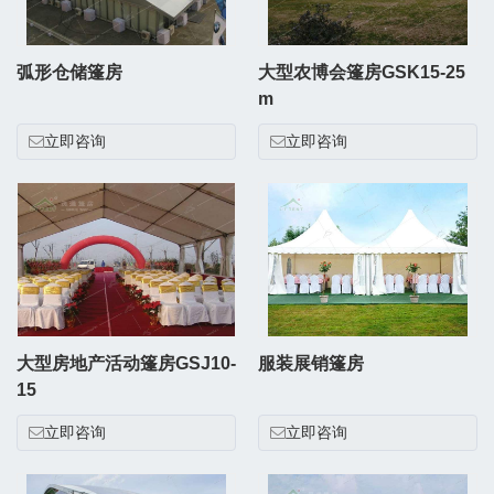
弧形仓储篷房
大型农博会篷房GSK15-25
m
立即咨询
立即咨询
大型房地产活动篷房GSJ10-
服装展销篷房
15
立即咨询
立即咨询