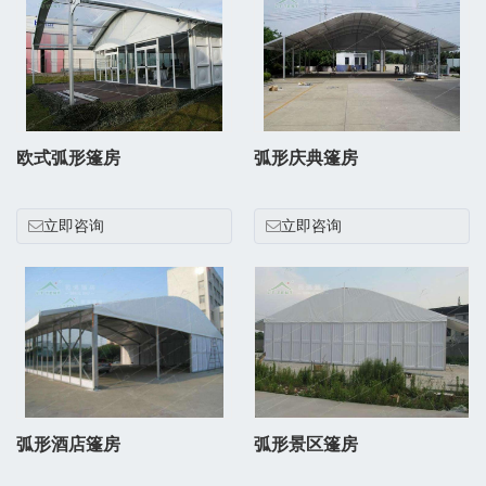
欧式弧形篷房
弧形庆典篷房
立即咨询
立即咨询
弧形酒店篷房
弧形景区篷房