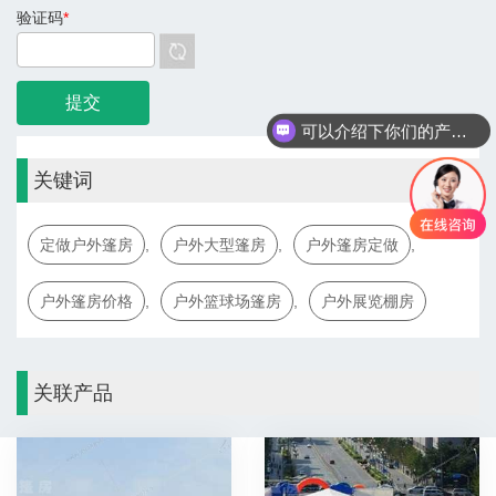
验证码
*
可以介绍下你们的产品么
关键词
定做户外篷房
,
户外大型篷房
,
户外篷房定做
,
户外篷房价格
,
户外篮球场篷房
,
户外展览棚房
关联产品