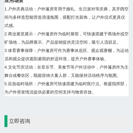
应用场景
1.户外庆典活动：户外篷房常用于婚礼、生日派对等庆典，其开阔空
间与多样造型能营造浪漫氛围，搭配灯光装饰，让户外仪式更具仪
式感。
2.商业展览展示：户外篷房作为临时展馆，可快速搭建于商场外或空
旷场地，为品牌展示、产品促销提供灵活空间，吸引人流驻足。
3.体育赛事保障：户外篷房可作为赛事休息区、观众观赛棚，为运动
员和观众提供遮阳避雨的舒适环境，提升户外赛事体验。
4.文化节庆活动：在音乐节、美食节等户外活动中，户外篷房作为主
舞台或餐饮区，既能容纳大量人群，又能保持活动秩序与氛围。
5.应急临时场所：户外篷房可快速搭建为临时医疗点、救援指挥部，
为户外突发情况提供必要的空间支持与物资存放。
立即咨询