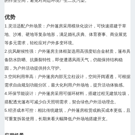
的作业空间，避免对周边环境产生二次污染。
优势
1.灵活适配户外场景：户外篷房采用模块化设计，可快速搭建于草
地、沙滩、硬地等复杂地形，满足婚礼庆典、体育赛事、商业展览
等多元需求，轻松应对户外多变环境。
2.抗风耐候性强：户外篷房主体框架选用高强度铝合金材质，篷布具
备防水防晒、抗撕裂特性，即使遭遇风雨天气，仍能保持结构稳
固，为户外活动提供持久守护。
3.空间利用率高：户外篷房内部无立柱设计，空间开阔通透，可根据
需求自由规划功能分区，最大化利用户外场地，提升活动体验感。
4.环保节能设计：户外篷房采用可循环材料，搭建过程无建筑垃圾，
搭配透光篷布可减少白天照明需求，契合绿色户外活动理念。
5.经济成本可控：相比传统建筑，户外篷房租赁或购买成本更低，且
可重复拆装使用，长期来看大幅降低户外场地搭建开支。