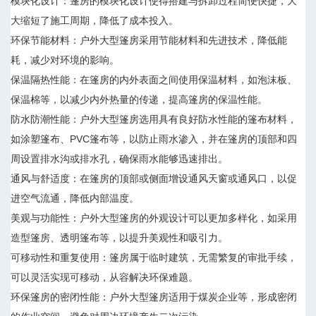
模块化设计：篷房的模块化设计使得搭建与拆卸过程简便快捷，大
大缩短了施工周期，降低了成本投入。
环保节能材料：户外大型篷房采用节能材料和先进技术，降低能
耗，减少对环境的影响。
保温隔热性能：在篷房的内外表面之间使用保温材料，如泡沫板、
保温棉等，以减少内外热量的传递，提高篷房的保温性能。
防水防潮性能：户外大型篷房选用具有良好防水性能的篷布材料，
如涂塑篷布、PVC篷布等，以防止雨水渗入，并在篷房的顶部和四
周设置排水沟或排水孔，确保雨水能够迅速排出。
通风与舒适度：在篷房的顶部或侧面增设通风天窗或通风口，以促
进空气流通，降低内部温度。
美观与功能性：户外大型篷房的外观设计可以更加多样化，如采用
造型篷房、透明篷布等，以提升美观性和吸引力。
可移动性和重复使用：篷房属于临时建筑，无需繁复的审批手续，
可以灵活实现可移动，从容解决环保难题。
环保篷房的密闭性能：户外大型篷房适用于煤炭企业等，形成密闭