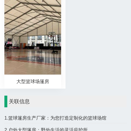
大型篮球场篷房
关联信息
1.篮球篷房生产厂家：为您打造定制化的篮球场馆
2.户外大型篷房：野外生活的灵活庇护所