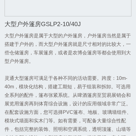
大型户外篷房GSLP2-10/40J
大型户外篷房是属于大型的户外篷房，户外篷房当然是属于
搭建于户外的，而大型户外篷房就是尺寸相对的比较大，一
些仓储篷房，车展篷房，或者是农博会篷房等都会使用到大
型户外篷房。
灵通大型篷房可满足于各种不同的活动需要。跨度：10m-
40m，模块化结构，搭建工期短，易于组装和拆卸。可选用
全系列的配件，篷布张紧系统。从啤酒篷房至贸易展销会和
展览用篷房再到体育综合设施，设计的应用领域非常广泛。
在配套设施方面，您可选择PVC篷布、地板、玻璃墙组件、
模块式墙面和实木门等。如有需要，可配备大量综合性配
件，包括完整的装饰、照明和空调系统，透明顶篷、山墙等